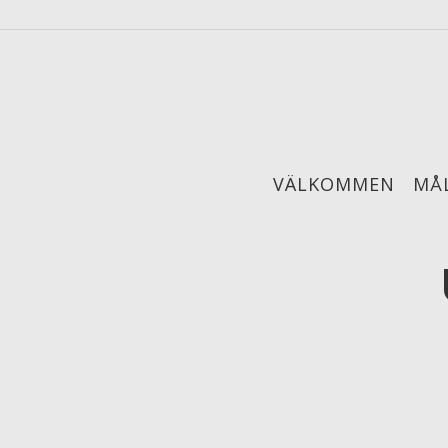
VÄLKOMMEN
MÅL