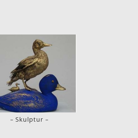
– Skulptur –