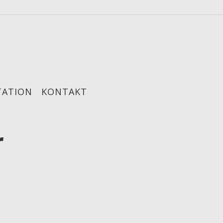
TATION
KONTAKT
r