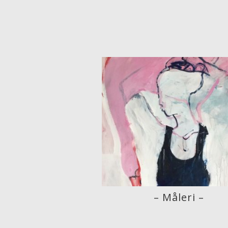
– Måleri –