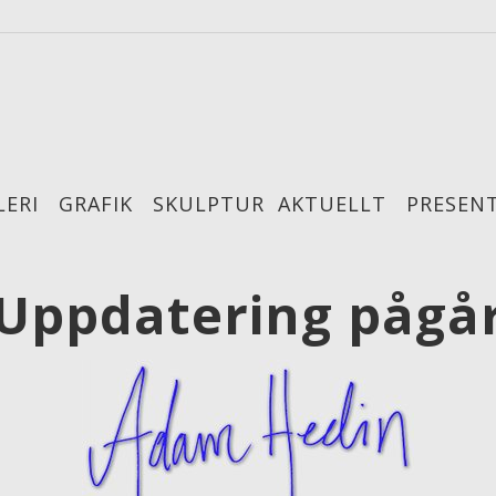
ERI
GRAFIK
SKULPTUR
AKTUELLT
PRESEN
Uppdatering pågå