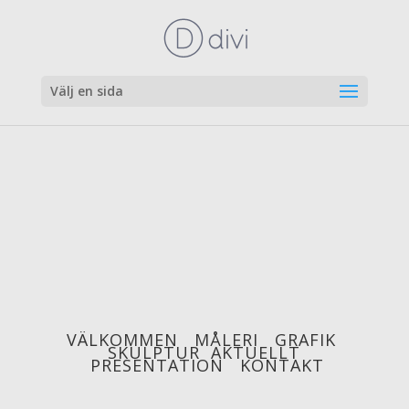
Välj en sida
VÄLKOMMEN
MÅLERI
GRAFIK
SKULPTUR
AKTUELLT
PRESENTATION
KONTAKT